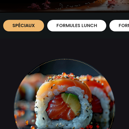
SPÉCIAUX
FORMULES LUNCH
FOR