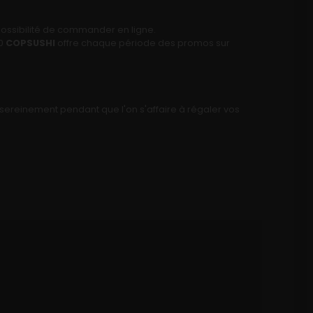
a possibilité de commander en ligne.
70
COPSUSHI
offre chaque période des promos sur
r sereinement pendant que l'on s'affaire à régaler vos