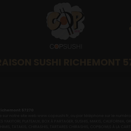
RAISON SUSHI RICHEMONT 5
Richemont 57270
sur notre site web www.copsushi.fr, ou par téléphone sur le numér
AKITORI, PLATEAUX, BOX À PARTAGER, SUSHIS, MAKIS, CALIFORNIA, GR
ASHIMIS, TATAKIS, CHIRASHIS, TARTARES CHIRASHIS, COPBOWLS À LA CA