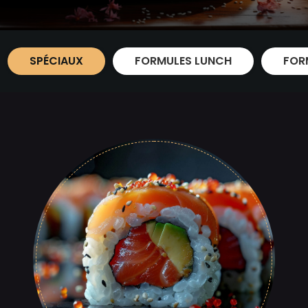
SPÉCIAUX
FORMULES LUNCH
FOR