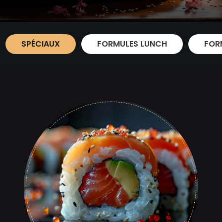
SPÉCIAUX
FORMULES LUNCH
FOR