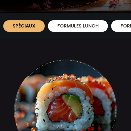
SPÉCIAUX
FORMULES LUNCH
FOR