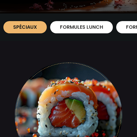
SPÉCIAUX
FORMULES LUNCH
FOR