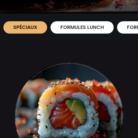
SPÉCIAUX
FORMULES LUNCH
FOR