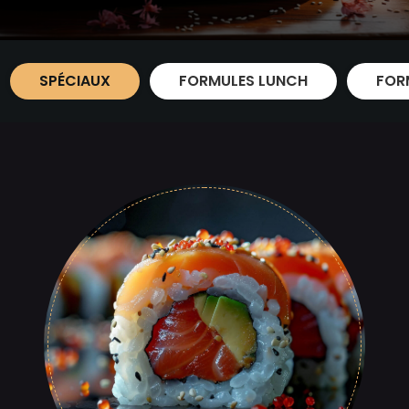
SPÉCIAUX
FORMULES LUNCH
FOR