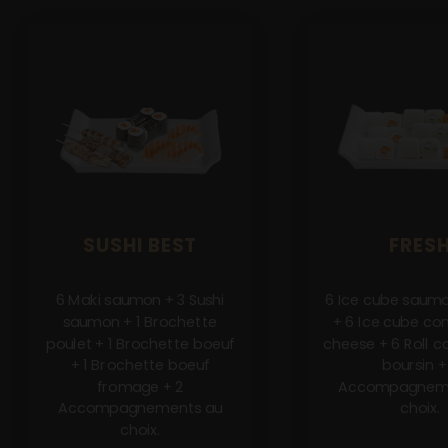
SUSHI BEST
FRES
6 Maki saumon + 3 Sushi
6 Ice cube saum
saumon + 1 Brochette
+ 6 Ice cube c
poulet + 1 Brochette boeuf
cheese + 6 Roll 
+ 1 Brochette boeuf
boursin +
fromage + 2
Accompagneme
Accompagnements au
choix.
choix.