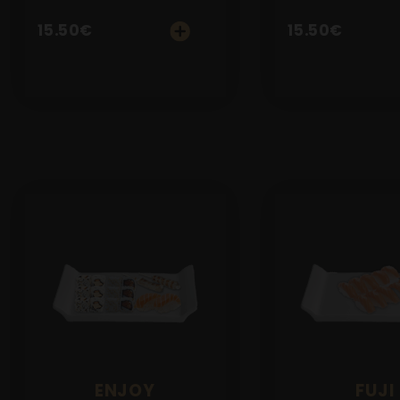
15.50
€
15.50
€
ENJOY
FUJI