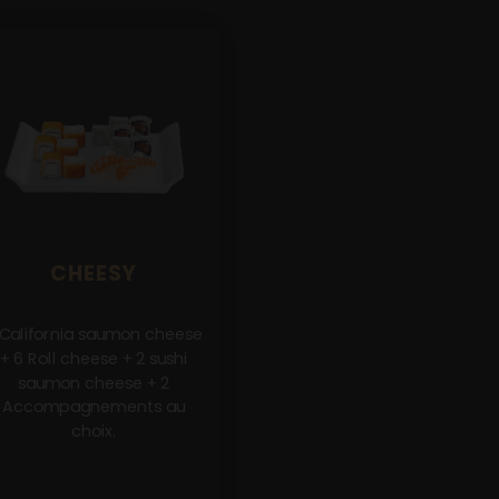
CHEESY
 California saumon cheese
+ 6 Roll cheese + 2 sushi
saumon cheese + 2
Accompagnements au
choix.