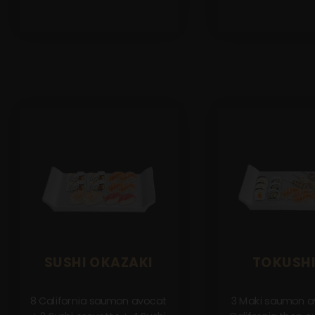
SUSHI OKAZAKI
TOKUSH
8 California saumon avocat
3 Maki saumon a