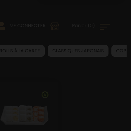
0
)
Panier
(
ME CONNECTER
 ROLLS À LA CARTE
CLASSIQUES JAPONAIS
COPB