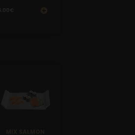
6.00
€
MIX SALMON