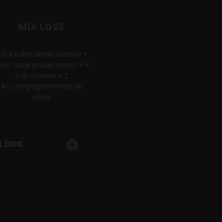
MIX LOVE
 Ice cube dinde cheese +
 Ice cube poulet mayo + 6
Roll cheese + 2
Accompagnements au
choix.
5.00
€