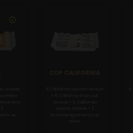
H
COP CALIFORNIA
on cheese
6 California saumon avocat
6
oncombre
+ 6 California thon cuit
concombre
avocat + 6 California
 2
avocat cheese + 2
nts au
Accompagnements au
choix.