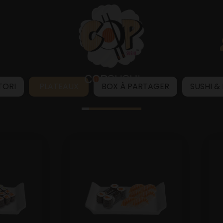
TORI
PLATEAUX
BOX À PARTAGER
SUSHI &