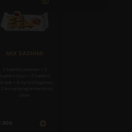
MIX SASHIMI
3 Sashimi saumon + 3
Sashimi thon + 3 Sashimi
orade + 6 Gyoza légumes
 2 Accompagnements au
choix.
7.90
€