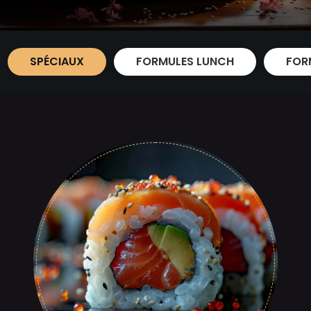
SPÉCIAUX
FORMULES LUNCH
FOR