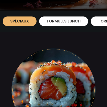
SPÉCIAUX
FORMULES LUNCH
FOR