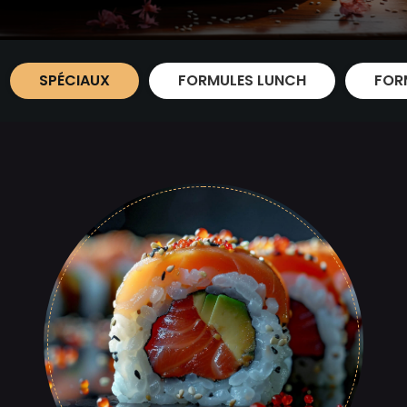
SPÉCIAUX
FORMULES LUNCH
FOR