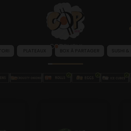
TORI
PLATEAUX
BOX À PARTAGER
SUSHI &