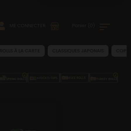
0
)
Panier
(
ME CONNECTER
 ROLLS À LA CARTE
CLASSIQUES JAPONAIS
COPB