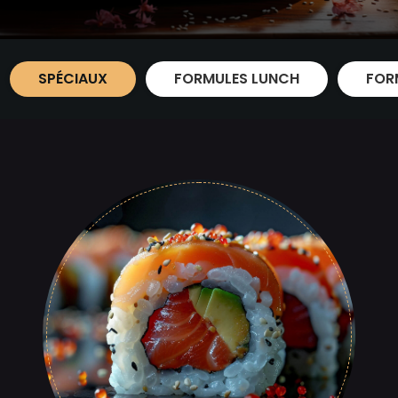
SPÉCIAUX
FORMULES LUNCH
FOR