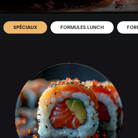
SPÉCIAUX
FORMULES LUNCH
FOR