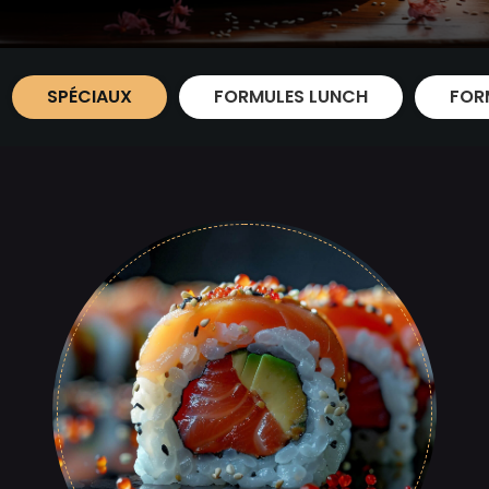
SPÉCIAUX
FORMULES LUNCH
FOR