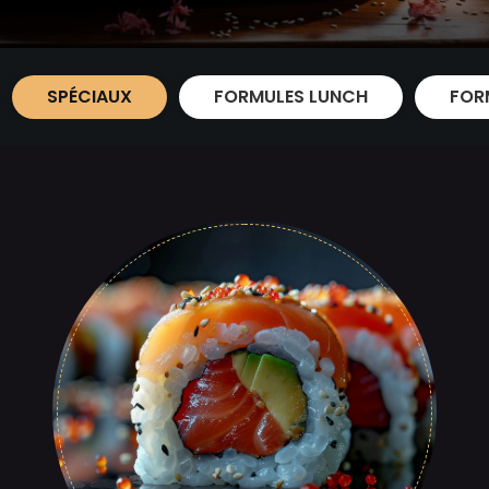
SPÉCIAUX
FORMULES LUNCH
FOR