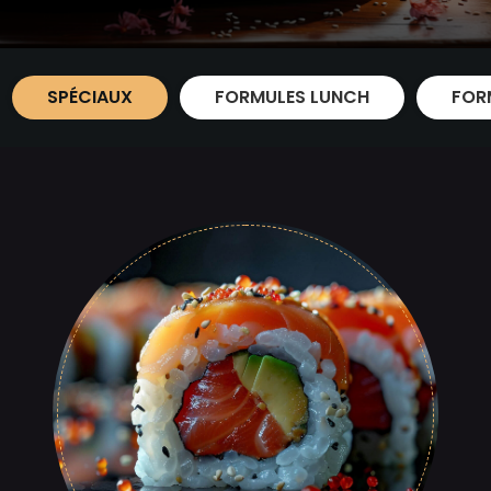
SPÉCIAUX
FORMULES LUNCH
FOR