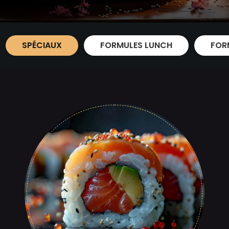
SPÉCIAUX
FORMULES LUNCH
FOR