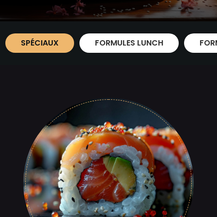
SPÉCIAUX
FORMULES LUNCH
FOR