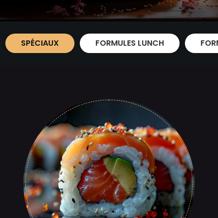
SPÉCIAUX
FORMULES LUNCH
FOR