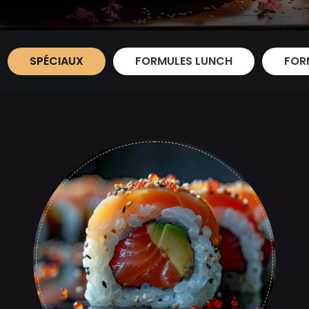
SPÉCIAUX
FORMULES LUNCH
FOR