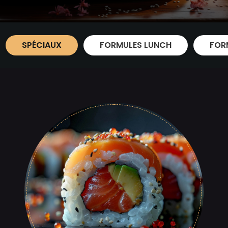
SPÉCIAUX
FORMULES LUNCH
FOR