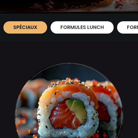
SPÉCIAUX
FORMULES LUNCH
FOR