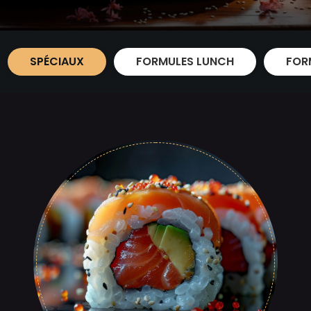
SPÉCIAUX
FORMULES LUNCH
FOR