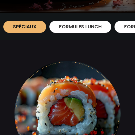
SPÉCIAUX
FORMULES LUNCH
FOR